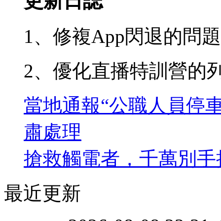
更新日誌
1、修複App閃退的問
2、優化直播特訓營的
當地通報“公職人員停
肅處理
搶救觸電者，千萬別手
最近更新