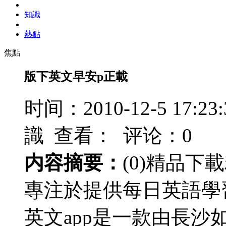
知識
熱點
焦點
版下英文早安p正載
时间：2010-12-5 17
識 查看：
评论：0
内容摘要：
(0)精品
專注於提供每日英語學
英文app是一款由長