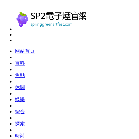
网站首页
百科
焦點
休閑
娛樂
綜合
探索
時尚