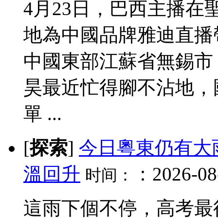
4月23日，巴西主播在聖
地為中國品牌雅迪直播
中國東部江蘇省無錫市
昊最近忙得腳不沾地，
單 ...
[
探索
]
今日粵東仍有大
溫回升
：2026-08-
时间：
這雨下個不停，高考最