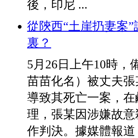
後，印尼 ...
從陝西“土崖扔妻案
裏？
5月26日上午10時
苗苗化名）被丈夫張
導致其死亡一案，在
理，張某因涉嫌故意
作判決。據媒體報道 .