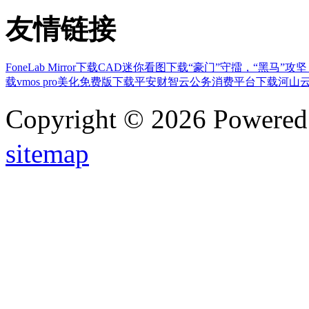
友情链接
FoneLab Mirror下载
CAD迷你看图下载
“豪门”守擂，“黑马”攻
载
vmos pro美化免费版下载
平安财智云公务消费平台下载
河山云
Copyright © 2026 Powere
sitemap