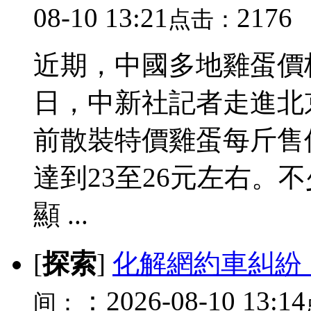
08-10 13:21
2176
点击：
近期，中國多地雞蛋價
日，中新社記者走進北
前散裝特價雞蛋每斤售價
達到23至26元左右。
顯 ...
[
探索
]
化解網約車糾紛
：2026-08-10 13:14
间：