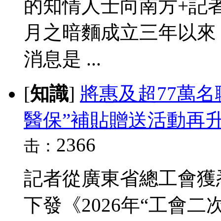
的知情人士向南方+記
月之暗麵成立三年以來
消息是 ...
[
知識
]
將惠及超77萬
醫保”補貼贈送活動再
2366
击：
記者從廣東省總工會獲
下發《2026年“工會