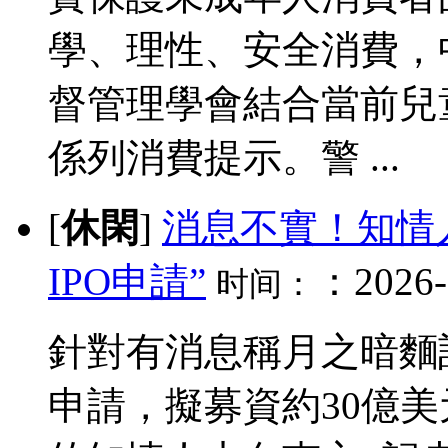
學、理性、安全消費，
督管理學會結合當前兒
係列消費提示。警 ...
[
休閑
]
消息不實！知情
IPO申請”
：2026-
时间：
針對有消息稱月之暗麵
申請，擬募資約30億美