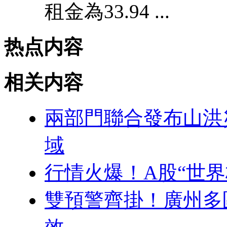
租金為33.94 ...
热点内容
相关内容
兩部門聯合發布山洪
域
行情火爆！A股“世界
雙預警齊掛！廣州多