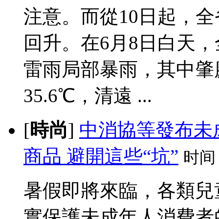
注意。而從10日起，
回升。在6月8日白天
雷雨局部暴雨，其中肇
35.6℃，清遠 ...
[
時尚
]
中消協等發布未
商品 避開這些“坑”
时间
暑假即將來臨，各類兒
實保護未成年人消費者