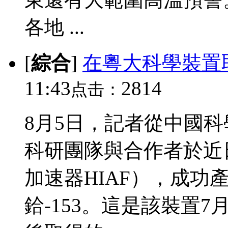
各地 ...
[
綜合
]
在粵大科學裝置
11:43
2814
点击：
8月5日，記者從中國
科研團隊與合作者於近
加速器HIAF），成功
鉿-153。這是該裝置