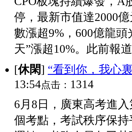
CPO板塊持續爆發，A
停，最新市值達2000
數漲超9%，600億龍
天”漲超10%。此前報道A
[
休閑
]
“看到你，我心裏
13:54
1314
点击：
6月8日，廣東高考進入
個考點，考試秩序保持