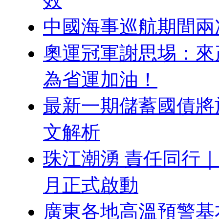
效
中國海事巡航期間兩
奧運冠軍謝思埸：來
為省運加油！
最新一期儲蓄國債將
文解析
珠江潮湧 責任同行｜
月正式啟動
廣東各地高溫預警基