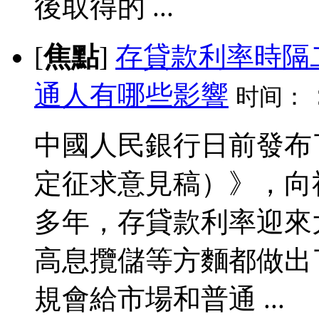
後取得的 ...
[
焦點
]
存貸款利率時隔
通人有哪些影響
时间：
中國人民銀行日前發布
定征求意見稿）》，向
多年，存貸款利率迎來
高息攬儲等方麵都做出
規會給市場和普通 ...