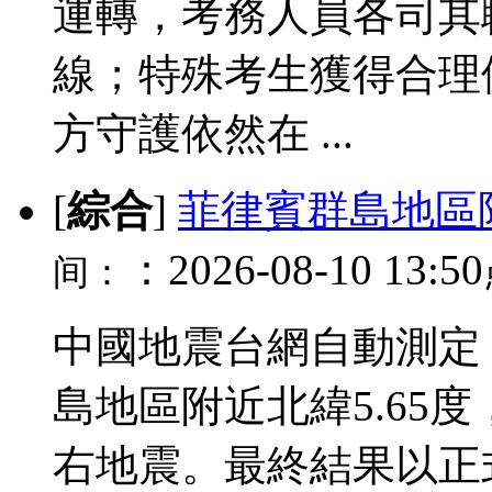
運轉，考務人員各司其
線；特殊考生獲得合理
方守護依然在 ...
[
綜合
]
菲律賓群島地區附
：2026-08-10 13:50
间：
中國地震台網自動測定：
島地區附近北緯5.65度，
右地震。最終結果以正式速