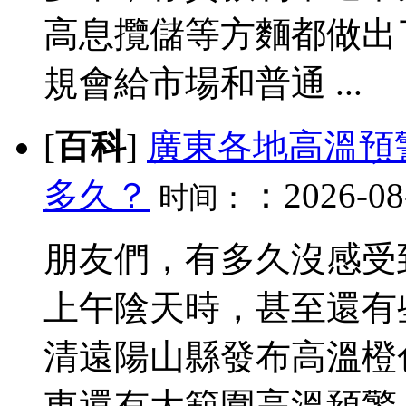
高息攬儲等方麵都做出
規會給市場和普通 ...
[
百科
]
廣東各地高溫預
多久？
：2026-08-
时间：
朋友們，有多久沒感受
上午陰天時，甚至還有
清遠陽山縣發布高溫橙
東還有大範圍高溫預警