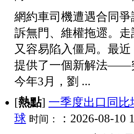
網約車司機遭遇合同爭
訴無門、維權拖遝。走
又容易陷入僵局。最近
提供了一個新解法——突
今年3月，劉 ...
[
熱點
]
一季度出口同比增
球
：2026-08-10 1
时间：