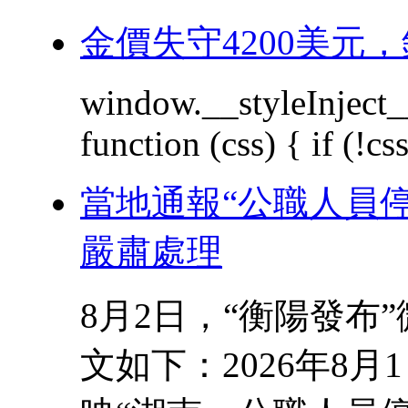
金價失守4200美元
window.__styleInject_
function (css) { if (!css)
當地通報“公職人員
嚴肅處理
8月2日，“衡陽發布
文如下：2026年8