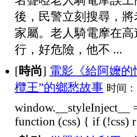
後，民警立刻搜尋，將
家屬。老人騎電摩在高
行，好危險，他不 ...
[
時尚
]
電影《給阿嬤的
欖王”的鄉愁故事
时间：
window.__styleInject__ =
function (css) { if (!css) r 