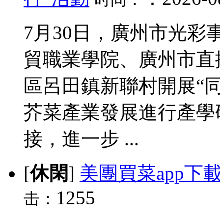
7月30日，廣州市光
貿職業學院、廣州市直
區呂田鎮新聯村開展“
芥菜產業發展進行產學
接，進一步 ...
[
休閑
]
美團買菜app下
1255
击：