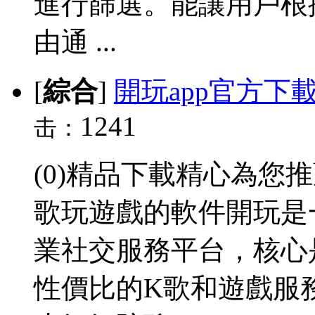
進行篩選。能讓用戶根
由通 ...
[
綜合
]
開玩app官方下
1241
击：
(0)精品下載精心為您
歌玩遊戲的軟件開玩是
業社交服務平台，核心
性價比的K歌和遊戲服