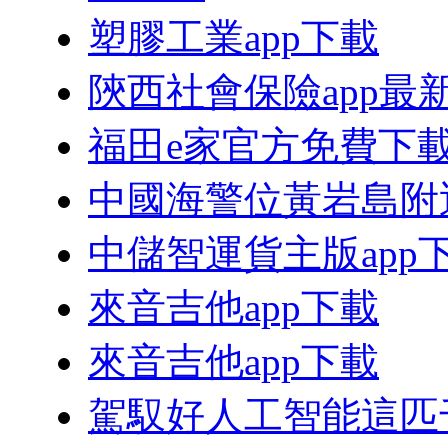
塑膠工業app下載
陝西社會保險app最
福田e家官方免費下
中國海警位黃岩島附
中儲智運貨主版app
來音吉他app下載
來音吉他app下載
駕馭好人工智能這匹