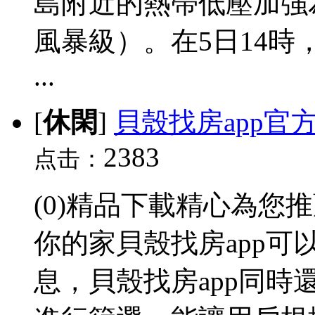
島附近的熱帶低壓加強為
風暴級）。在5日14時
...
[
休閑
]
貝殼找房app官
2383
点击：
(0)精品下載精心為您
你的家貝殼找房app
息，貝殼找房app同