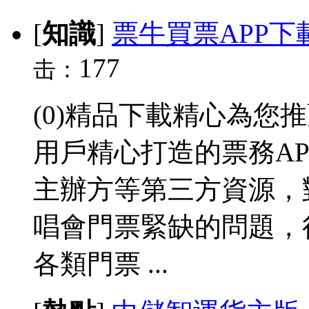
[
知識
]
票牛買票APP下
177
击：
(0)精品下載精心為您
用戶精心打造的票務A
主辦方等第三方資源，
唱會門票緊缺的問題，
各類門票 ...