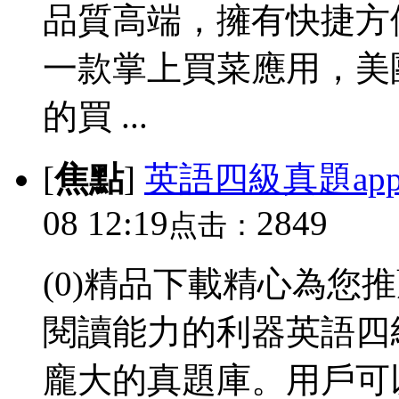
品質高端，擁有快捷方
一款掌上買菜應用，美
的買 ...
[
焦點
]
英語四級真題ap
08 12:19
2849
点击：
(0)精品下載精心為您
閱讀能力的利器英語四
龐大的真題庫。用戶可