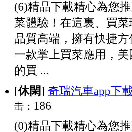
(6)精品下載精心為您
菜體驗！在這裏、買菜
品質高端，擁有快捷方
一款掌上買菜應用，美
的買 ...
[
休閑
]
奇瑞汽車app下
186
击：
(0)精品下載精心為您