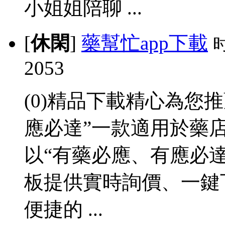
小姐姐陪聊 ...
[
休閑
]
藥幫忙app下載
2053
(0)精品下載精心為您
應必達”一款適用於藥
以“有藥必應、有應必
板提供實時詢價、一鍵
便捷的 ...