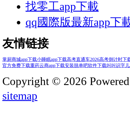
找零工app下載
qq國際版最新app下
友情链接
掌厨商城app下载
小睡眠app下载
高考直通车2026高考倒计时下
官方免费下载
重药云商app下载安装
脱单吧软件下载
叫叫识字儿
Copyright © 2026 Powere
sitemap