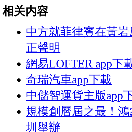
相关内容
中方就菲律賓在黃岩
正聲明
網易LOFTER app
奇瑞汽車app下載
中儲智運貨主版app
規模創曆屆之最！鴻蒙
圳舉辦