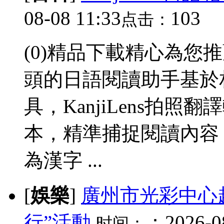
08-08 11:33
103
点击：
(0)精品下載精心為您
頭的日語閱讀助手基於
具，KanjiLens拍
本，精準捕捉閱讀內容
為漢字 ...
[
娛樂
]
廣州市光彩中心
行”活動
：2026-08
时间：