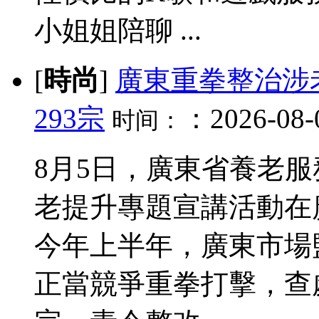
小姐姐陪聊 ...
[
時尚
]
廣東重拳整治涉
293宗
：2026-08-0
时间：
8月5日，廣東省養老
老提升專題宣講活動在
今年上半年，廣東市場
正當競爭重拳打擊，查