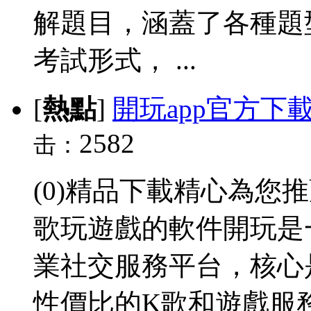
解題目，涵蓋了各種題
考試形式， ...
[
熱點
]
開玩app官方下
2582
击：
(0)精品下載精心為您
歌玩遊戲的軟件開玩是
業社交服務平台，核心
性價比的K歌和遊戲服