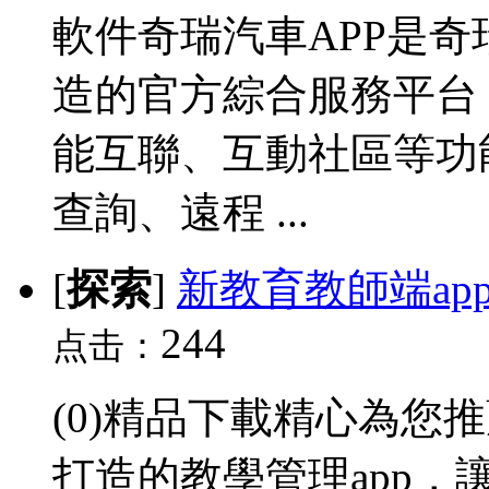
軟件奇瑞汽車APP是
造的官方綜合服務平台
能互聯、互動社區等功
查詢、遠程 ...
[
探索
]
新教育教師端ap
244
点击：
(0)精品下載精心為您
打造的教學管理app