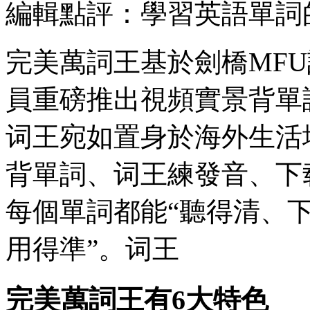
編輯點評：學習英語單詞
完美萬詞王基於劍橋MF
員重磅推出視頻實景背單
词王
宛如置身於海外生活
背單詞、词王練發音、下
每個單詞都能“聽得清、
用得準”。词王
完美萬詞王有6大特色