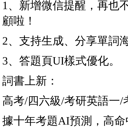
1、新增微信提醒，再也
顧啦！
2、支持生成、分享單詞
3、答題頁UI樣式優化。
詞書上新：
高考/四六級/考研英語一
據十年考題AI預測，高