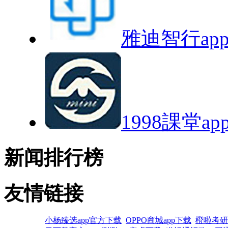
雅迪智行ap
1998課堂a
新闻排行榜
友情链接
小杨臻选app官方下载
OPPO商城app下载
橙啦考研