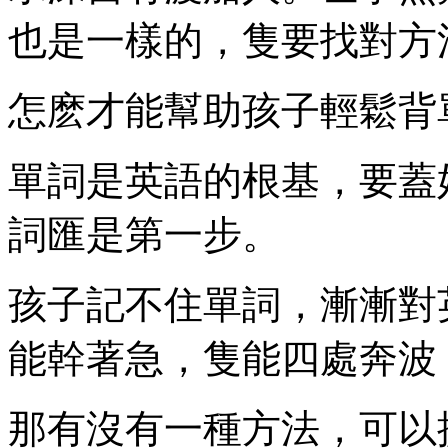
也是一樣的，隻要找對方
怎麽才能幫助孩子輕鬆背
單詞是英語的根基，要蓋
詞匯是第一步。
孩子記不住單詞，漸漸對
能幹著急，隻能四處奔波
那有沒有一種方法，可以