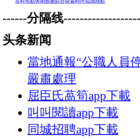
百科
焦點
休閑
娛樂
綜合
探索
時尚
知識
熱點
------分隔线--------------------
头条新闻
當地通報“公職人員
嚴肅處理
屈臣氏萵筍app下載
叫叫閱讀app下載
同城招聘app下載