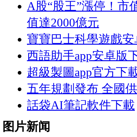
A股“股王”漲停！市
值達2000億元
寶寶巴士科學遊戲安
西語助手app安卓版
超級製圖app官方下
五年規劃發布 全國
話袋AI筆記軟件下載
图片新闻