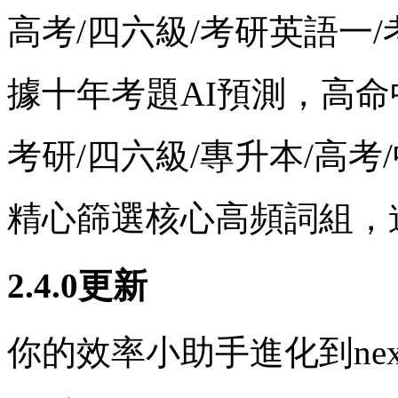
高考/四六級/考研英語一
據十年考題AI預測，高
考研/四六級/專升本/高
精心篩選核心高頻詞組，進階s
2.4.0更新
你的效率小助手進化到next l