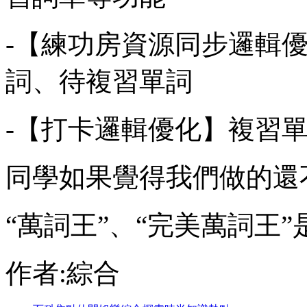
-【練功房資源同步邏輯
詞、待複習單詞
-【打卡邏輯優化】複習
同學如果覺得我們做的還
“萬詞王”、“完美萬詞王
作者:綜合