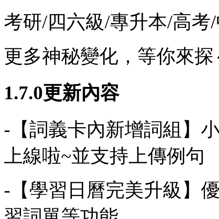
考研/四六級/專升本/高
更多神秘變化，等你來探
1.7.0更新內容
-【詞義卡內新增詞組】
上線啦~並支持上傳例句
-【學習日曆完美升級】
習詞單等功能