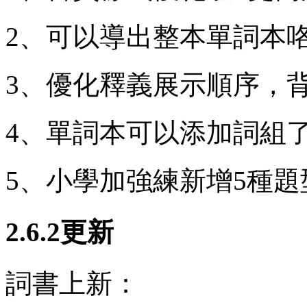
2、可以導出整本單詞本咯
3、優化釋義展示順序，背
4、單詞本可以添加詞組
5、小學加強練新增5種題
2.6.2更新
詞書上新：