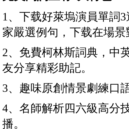
1、下载好萊塢演員單詞
家嚴選例句，下载在場景
2、免費柯林斯詞典，中
友分享精彩助記。
3、趣味原創情景劇練口
4、名師解析四六級高分
播。