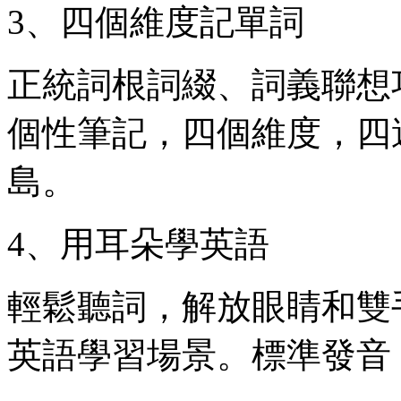
3、四個維度記單詞
正統詞根詞綴、詞義聯想
個性筆記，四個維度，四
島。
4、用耳朵學英語
輕鬆聽詞，解放眼睛和雙
英語學習場景。標準發音