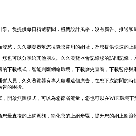
引擎。隻提供每日精選新聞，極簡設計風格，沒有廣告、推送和
而發愁，久久瀏覽器幫您搜錄您常用的網址，為您提供快速的上
，您也可以分享給其他朋友。久久瀏覽器會記錄您的訪問記錄，
傳的下載模式，智能判斷網絡環境，下載曆史查看，下載暫停與
運營人員，久久瀏覽器有專人處理這個廣告，在您下次訪問的時
廣告的困擾。
，開啟無圖模式，可以為您節省流量，您也可以在WIFI環境下
給您最直接的上網頁麵，簡化您的上網步驟，提升您的網上衝浪