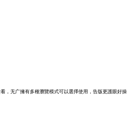
費看，无广擁有多種瀏覽模式可以選擇使用，告版更護眼好操