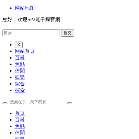
网站地图
您好，欢迎SP2電子煙官網!
X
网站首页
百科
焦點
休閑
娛樂
綜合
探索
首页
百科
焦點
休閑