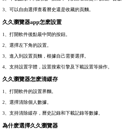
3、可以自由選擇查看曆史還是收藏的頁麵。
久久瀏覽器app怎麽設置
1、打開軟件後點最中間的按鈕。
2、選擇左下角的設置。
3、進入到設置頁麵，根據自己需要選擇。
4、支持設置字體，設置搜索引擎及下載設置等操作。
久久瀏覽器怎麽清緩存
1、打開軟件的設置界麵。
2、選擇清除個人數據。
3、支持清除緩存，曆史記錄和下載記錄等數據。
為什麽選擇久久瀏覽器