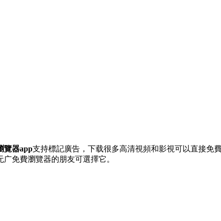
覽器app
支持標記廣告，下载
很多高清視頻和影視可以直接免
无广免費瀏覽器的朋友可選擇它。