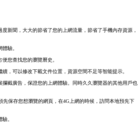
過度新聞，大大的節省了您的上網流量，節省了手機內存資源，
網體驗。
方便您查找您的瀏覽曆史。
繼續，可以修改下載文件位置，資源空間不足等智能提示。
候攔截廣告，保證您的上網體驗。同時久久瀏覽器的其他用戶也
預先保存您想瀏覽的網頁，在4G上網的時候，訪問本地預先下
體驗。