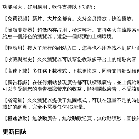
功能強大，好用易用，軟件支持以下功能：
【免費視頻】新片、大片全都有。支持全屏播放，快進播放。
【簡潔瀏覽器】超低內存占用，極速輕巧。支持各大主流搜索
給您一個綠色的瀏覽器，還您一個簡潔的上網環境。
【輕應用】接入了流行的網站入口，您再也不用為找不到網址
【收藏與曆史】久久瀏覽器可以幫您收眾多平台上的精彩內容
【高速下載】多任務下載模式，下載更快速，同時支持斷點續
【廣告標識】在任何網站發現廣告都可以標識廣告，並上傳給
可以享受到您的廣告標識帶來的收益，順利攔截廣告，不受該
【省流量】久久瀏覽器提供了無圖模式，可以在流量不足的時候
載好的網頁，完全不需要任何4G流量。
【極速啟動】無啟動廣告，無啟動歡迎頁，無啟動讀秒，直接
更新日誌