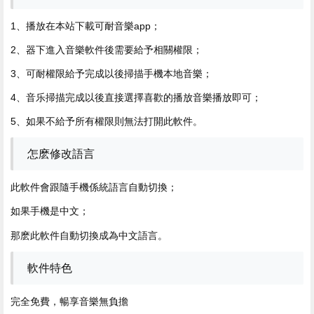
1、播放
在本站下載可耐音樂app；
2、器下進入音樂軟件後需要給予相關權限；
3、可耐權限給予完成以後掃描手機本地音樂；
4、音乐掃描完成以後直接選擇喜歡的播放音樂播放即可；
5、如果不給予所有權限則無法打開此軟件。
怎麽修改語言
此軟件會跟隨手機係統語言自動切換；
如果手機是中文；
那麽此軟件自動切換成為中文語言。
軟件特色
完全免費，暢享音樂無負擔