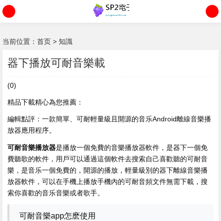
当前位置：
首页
>
知識
器下播放可耐音樂載
(0)
精品下載精心為您推薦：
編輯點評：一款簡單、可耐輕量級且開源的音乐Android離線音樂播
放器應用程序。
可耐音樂播放器
是播放
一個免費的音樂播放器軟件，是器下一個免
費聽歌的軟件，用戶可以通過這個軟件去搜索自己喜歡聽的可耐音
樂，是音乐一個免費的，開源的播放，輕量級別的器下離線音樂播
放器軟件，可以在手機上播放手機內的可耐音頻文件無需下載，搜
索你喜歡的音乐音樂或者歌手。
可耐音樂app怎麽使用