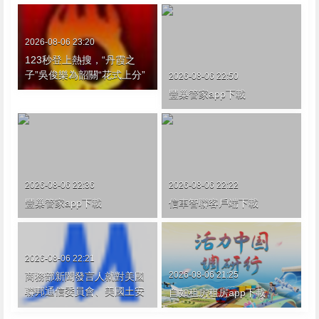
2026-08-06 23:20
123秒登上熱搜，“丹霞之
子”吳俊樂為韶關“花式上分”
2026-08-06 22:50
豐巢管家app下載
2026-08-06 22:36
2026-08-06 22:22
豐巢管家app下載
信車智聯客戶端下載
2026-08-06 22:21
2026-08-06 21:25
商務部新聞發言人就對美國
聯邦通信委員會、美國土安
自如租房租房app下載
全部係列涉華消極措施實施