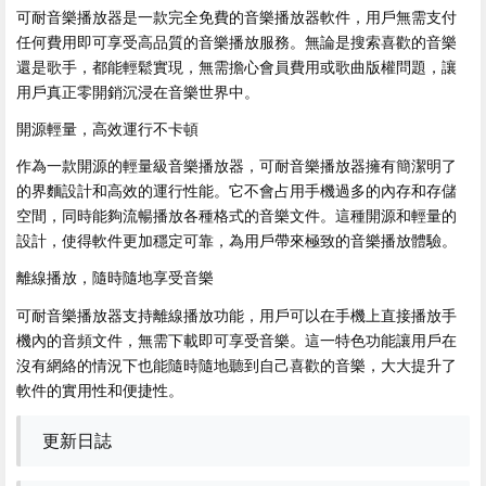
可耐音樂播放器是一款完全免費的音樂播放器軟件，用戶無需支付
任何費用即可享受高品質的音樂播放服務。無論是搜索喜歡的音樂
還是歌手，都能輕鬆實現，無需擔心會員費用或歌曲版權問題，讓
用戶真正零開銷沉浸在音樂世界中。
開源輕量，高效運行不卡頓
作為一款開源的輕量級音樂播放器，可耐音樂播放器擁有簡潔明了
的界麵設計和高效的運行性能。它不會占用手機過多的內存和存儲
空間，同時能夠流暢播放各種格式的音樂文件。這種開源和輕量的
設計，使得軟件更加穩定可靠，為用戶帶來極致的音樂播放體驗。
離線播放，隨時隨地享受音樂
可耐音樂播放器支持離線播放功能，用戶可以在手機上直接播放手
機內的音頻文件，無需下載即可享受音樂。這一特色功能讓用戶在
沒有網絡的情況下也能隨時隨地聽到自己喜歡的音樂，大大提升了
軟件的實用性和便捷性。
更新日誌