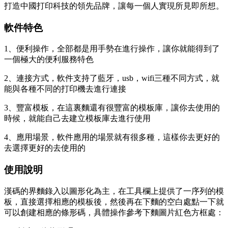
打造中國打印科技的領先品牌，讓每一個人實現所見即所想。
軟件特色
1、便利操作，全部都是用手勢在進行操作，讓你就能得到了
一個極大的便利服務特色
2、連接方式，軟件支持了藍牙，usb，wifi三種不同方式，就
能與各種不同的打印機去進行連接
3、豐富模板，在這裏麵還有很豐富的模板庫，讓你去使用的
時候，就能自己去建立模板庫去進行使用
4、應用場景，軟件應用的場景就有很多種，這樣你去更好的
去選擇更好的去使用的
使用說明
漢碼的界麵錄入以圖形化為主，在工具欄上提供了一序列的模
板，直接選擇相應的模板後，然後再在下麵的空白處點一下就
可以創建相應的條形碼，具體操作參考下麵圖片紅色方框處：