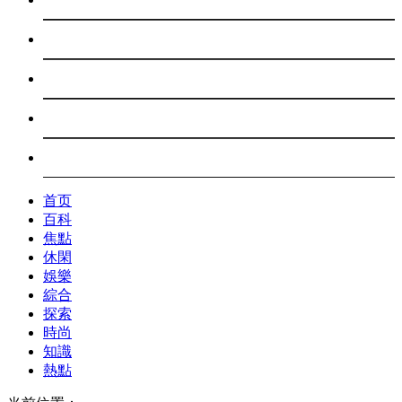
探索
時尚
知識
熱點
首页
百科
焦點
休閑
娛樂
綜合
探索
時尚
知識
熱點