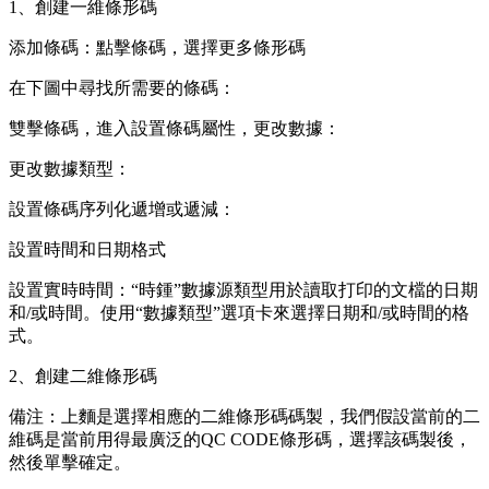
1、創建一維條形碼
添加條碼：點擊條碼，選擇更多條形碼
在下圖中尋找所需要的條碼：
雙擊條碼，進入設置條碼屬性，更改數據：
更改數據類型：
設置條碼序列化遞增或遞減：
設置時間和日期格式
設置實時時間：“時鍾”數據源類型用於讀取打印的文檔的日期
和/或時間。使用“數據類型”選項卡來選擇日期和/或時間的格
式。
2、創建二維條形碼
備注：上麵是選擇相應的二維條形碼碼製，我們假設當前的二
維碼是當前用得最廣泛的QC CODE條形碼，選擇該碼製後，
然後單擊確定。