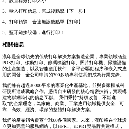
2、設置標簽打印大小
3、輸入打印信息，完成後點擊【下一步】
4、打印預覽，合適無誤後點擊【打印】
5、藍牙鏈接設備，進行打印！
相關信息
漢印是全球領先的係統打印解決方案製造企業，專業領域涵蓋
POS打印、移動打印、條碼標簽打印、照片打印機、掃描設備
的生產製造，以及智能應用軟件、多平台驅動程序和嵌入式應
用的開發，全公司申請的300多項專利使我們成為行業先鋒。
我們擁有超過30000平米的專業化生產基地，並與多家權威科
研院所達成戰略合作。憑借自主研發的核心精密技術，實現構
建物聯網時代的信息互聯。 我們秉持“持續改善，不斷進
取”的企業理念，為家庭、商業、工業應用領域提供安全、可
靠、高效、經濟、環保的整體打印解決方案。
我們的產品銷售覆蓋全球60多個國家。未來，漢印將在全球設
立更加完善的服務網絡，以HPRT、iDPRT雙品牌共建模式，