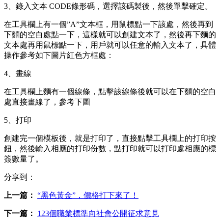
3、錄入文本 CODE條形碼，選擇該碼製後，然後單擊確定。
在工具欄上有一個”A”文本框，用鼠標點一下該處，然後再到
下麵的空白處點一下，這樣就可以創建文本了，然後再下麵的
文本處再用鼠標點一下，用戶就可以任意的輸入文本了，具體
操作參考如下圖片紅色方框處：
4、畫線
在工具欄上麵有一個線條，點擊該線條後就可以在下麵的空白
處直接畫線了，參考下圖
5、打印
創建完一個模板後，就是打印了，直接點擊工具欄上的打印按
鈕，然後輸入相應的打印份數，點打印就可以打印處相應的標
簽數量了。
分享到：
上一篇：
“黑色黃金”，價格打下來了！
下一篇：
123個職業標準向社會公開征求意見