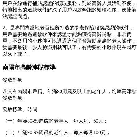
用戶在線進行補貼認證的領取服務，對於高齡人員活動不便，
特地推出的這款軟件解決了用戶四處奔跑的繁瑣程序，便捷解
決認證問題。
2、是專門為當地老百姓所打造的養老保險服務認證的軟件，
用戶需要通過這款軟件來認證才能夠獲得高齡補貼，非常簡
單，不會用的小夥伴可以通過這個平台幫助家裏的老人操作，
隻需要最後一步人臉識別就可以了，有需要的小夥伴現在就可
以來下載了。
南陽市高齡津貼標準
發放對象
凡具有南陽市戶籍、年滿80周歲及以上的老年人，均屬高津貼
發放對象。
發放標準、時間
（一）年滿80-89周歲的老年人，每人每月50元；
（二）年滿90-99周歲的老年人，每人每月100元；