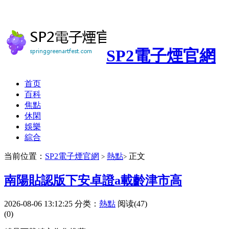
SP2電子煙官網
首页
百科
焦點
休閑
娛樂
綜合
当前位置：
SP2電子煙官網
熱點
正文
>
>
南陽貼認版下安卓證a載齡津市高
2026-08-06 13:12:25
分类：
熱點
阅读(47)
(0)