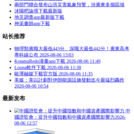
兩部門聯合發布山洪災害氣象預警，涉廣東多個區域
沭陽吧論壇下載最新版
地災調查app最新版下載
神采畫師app下載
站长推荐
物理類廣職大最低443分、深職大最低442分！廣東高考
專科線公布
2026-08-06 13:03
KotatsuRedo漫畫app下載
2026-08-06 11:49
Loona軟件下載
2026-08-06 11:38
歐潭融媒下載官方版
2026-08-06 11:35
美媒：美以計劃對伊朗能源設施發動迄今最猛烈轟炸
2026-08-06 10:54
最新发布
中
國證監會：提升中國指數和中國資產國際影響力
2026-
08-06 12:57