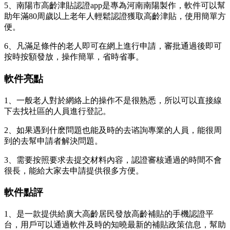
5、南陽市高齡津貼認證app是專為河南南陽製作，軟件可以幫
助年滿80周歲以上老年人輕鬆認證獲取高齡津貼，使用簡單方
便。
6、凡滿足條件的老人即可在網上進行申請，審批通過後即可
按時按額發放，操作簡單，省時省事。
軟件亮點
1、一般老人對於網絡上的操作不是很熟悉，所以可以直接線
下去找社區的人員進行登記。
2、如果遇到什麽問題也能及時的去谘詢專業的人員，能很周
到的去幫申請者解決問題。
3、需要按照要求去提交材料內容，認證審核通過的時間不會
很長，能給大家去申請提供很多方便。
軟件點評
1、是一款提供給廣大高齡居民發放高齡補貼的手機認證平
台，用戶可以通過軟件及時的知曉最新的補貼政策信息，幫助