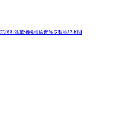
部係列涉華消極措施實施反製答記者問