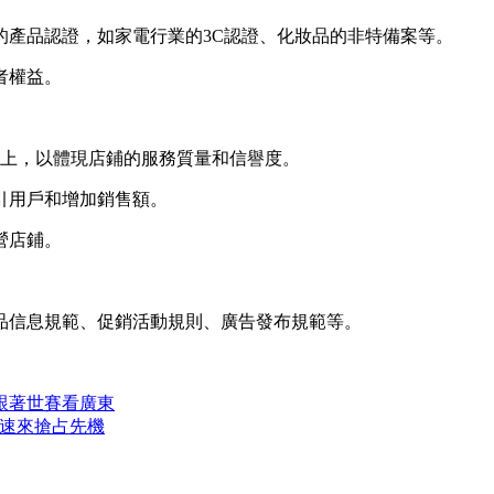
的產品認證，如家電行業的3C認證、化妝品的非特備案等。
者權益。
星以上，以體現店鋪的服務質量和信譽度。
引用戶和增加銷售額。
營店鋪。
品信息規範、促銷活動規則、廣告發布規範等。
跟著世賽看廣東
業速來搶占先機