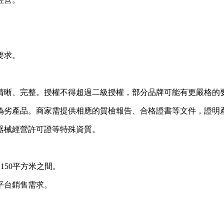
要求。
清晰、完整。授權不得超過二級授權，部分品牌可能有更嚴格的
偽劣產品。商家需提供相應的質檢報告、合格證書等文件，證明
器械經營許可證等特殊資質。
150平方米之間。
平台銷售需求。