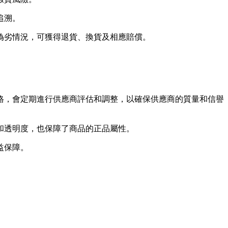
追溯。
偽劣情況，可獲得退貨、換貨及相應賠償。
格，會定期進行供應商評估和調整，以確保供應商的質量和信譽
和透明度，也保障了商品的正品屬性。
益保障。