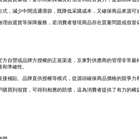
方式，減少中間流通環節，既降低采購成本，又確保商品來源可
無理由退貨等保障服務，若消費者發現商品存在質量問題或假冒
官方自營或品牌方授權的正規渠道，京東對供應商的管理非常嚴
量和準確性。
直接補貼、品牌直供授權等模式，從源頭確保商品價格的競爭力
戶購買到假貨，可得到相應的賠償，這為消費者提供了有力的權
。
經營。