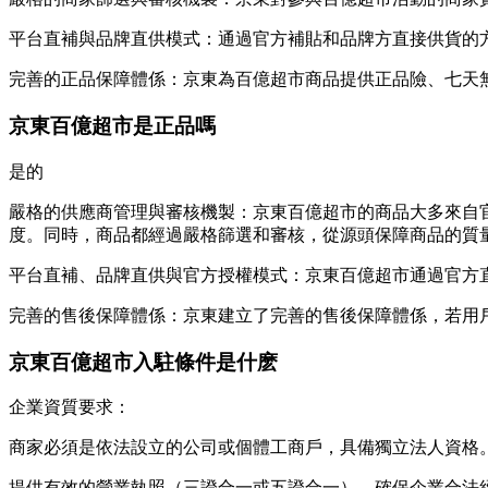
平台直補與品牌直供模式：通過官方補貼和品牌方直接供貨的
完善的正品保障體係：京東為百億超市商品提供正品險、七天
京東百億超市是正品嗎
是的
嚴格的供應商管理與審核機製：京東百億超市的商品大多來自
度。同時，商品都經過嚴格篩選和審核，從源頭保障商品的質
平台直補、品牌直供與官方授權模式：京東百億超市通過官方
完善的售後保障體係：京東建立了完善的售後保障體係，若用
京東百億超市入駐條件是什麽
企業資質要求：
商家必須是依法設立的公司或個體工商戶，具備獨立法人資格
提供有效的營業執照（三證合一或五證合一），確保企業合法