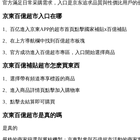
官方滿足日常采購需求，入口是京东
追求品質與性價比用戶的
京東百億超市入口在哪
1、百亿進入京東APP的超市首頁點擊國家補貼x百億補貼
2、在上方導航欄中找到百億超市板塊
3、官方成功進入百億超市專區，入口開始選擇商品
京東百億補貼超市怎麽買東西
1、選擇帶有頻道專享標簽的商品
2、進入商品詳情頁點擊加入購物車
3、點擊去結算即可購買
京東百億超市是真的嗎
是真的
嚴格的商家篩選與審核機製：京東對參與百億超市活動的商家