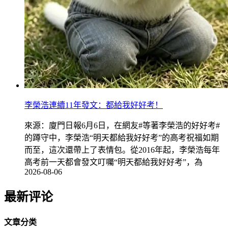
李榮浩連續11年發文：都給我好好考！
來源：廈門日報6月6日，在網友#等著李榮浩的好好考#
的蹲守中，李榮浩“明天都給我好好考”的高考祝福如期
而至，這次還帶上了表情包。從2016年起，李榮浩每年
高考前一天都會發文叮囑“明天都給我好好考”，為
2026-08-06
最新评论
文章分类