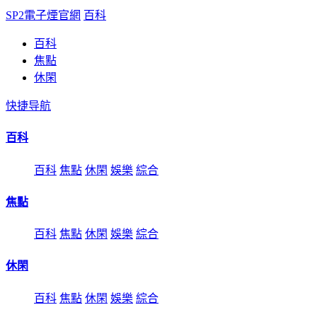
SP2電子煙官網
百科
百科
焦點
休閑
快捷导航
百科
百科
焦點
休閑
娛樂
綜合
焦點
百科
焦點
休閑
娛樂
綜合
休閑
百科
焦點
休閑
娛樂
綜合