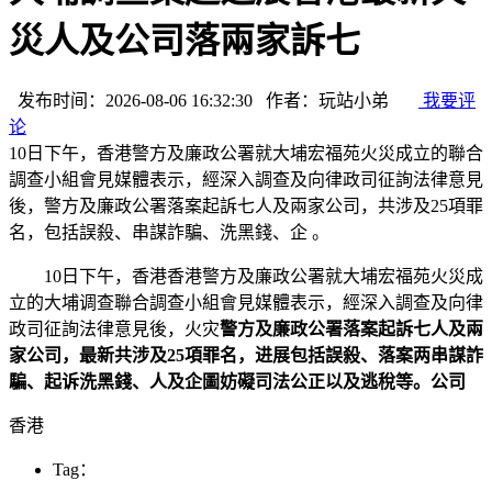
災人及公司落兩家訴七
发布时间：2026-08-06 16:32:30 作者：玩站小弟
我要评
论
10日下午，香港警方及廉政公署就大埔宏福苑火災成立的聯合
調查小組會見媒體表示，經深入調查及向律政司征詢法律意見
後，警方及廉政公署落案起訴七人及兩家公司，共涉及25項罪
名，包括誤殺、串謀詐騙、洗黑錢、企 。
10日下午，香港香港警方及廉政公署就大埔宏福苑火災成
立的大埔调查
聯合調查小組會見媒體表示，經深入調查及向律
政司征詢法律意見後，火灾
警方及廉政公署落案起訴七人及兩
家公司，最新共涉及25項罪名
，进展包括誤殺、落案两串謀詐
騙、起诉洗黑錢、人及企圖妨礙司法公正以及逃稅等。公司
香港
Tag：