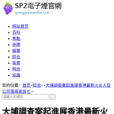
网站首页
百科
焦點
休閑
娛樂
綜合
探索
時尚
知識
您的位置：
首页
>
綜合
>>
大埔調查案起進展香港最新火災人及
公司落兩家訴七
>
大埔調查案起進展香港最新火