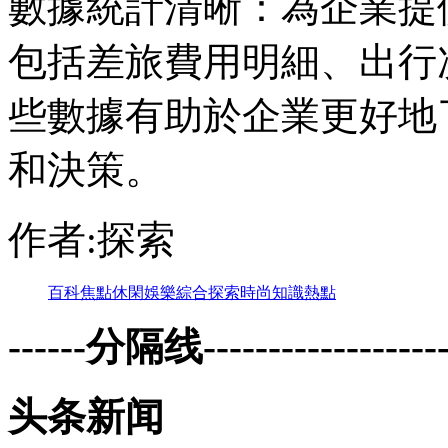
數據統計清晰：為企業提
包括差旅費用明細、出行
些數據有助於企業更好地
和決策。
作者:探索
百科
焦點
休閑
娛樂
綜合
探索
時尚
知識
熱點
------分隔线--------------------
头条新闻