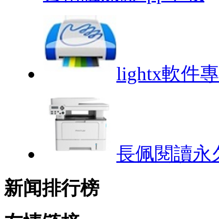
lightx軟
長佩閱讀永
新闻排行榜