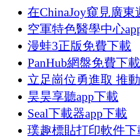
在ChinaJoy窺見
空軍特色醫學中心ap
漫蛙3正版免費下載
PanHub網盤免費下
立足崗位勇進取 推
昊昊享聽app下載
Seal下載器app下載
璞趣標貼打印軟件下