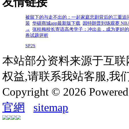
友情链接
被留下的与走不出的：一起家庭悲剧背后的三重追
装
华硕商城app最新版下载
因特朗普到场观赛 NB
→
张桂梅校长寄语高考学子：冲出去，成为更好的
卷试题评析
SP2S
本站部分资料来源于互联
权益,请联系我站客服,我
Copyright © 2026 Powere
官網
sitemap