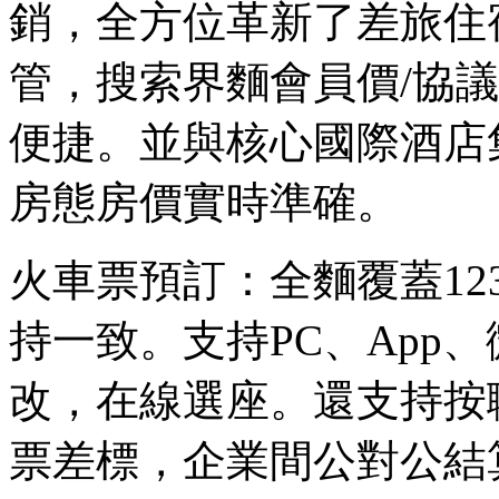
銷，全方位革新了差旅住
管，搜索界麵會員價/協
便捷。並與核心國際酒店
房態房價實時準確。
火車票預訂：全麵覆蓋123
持一致。支持PC、App
改，在線選座。還支持按
票差標，企業間公對公結