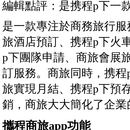
編輯點評：是携程p下一
是一款專注於商務旅行服
旅酒店預訂、携程p下
火
p下團隊申請、商旅會展
訂服務。商旅同時，携程
旅實現月結、携程p下預
銷，商旅大大簡化了企業
攜程商旅app功能