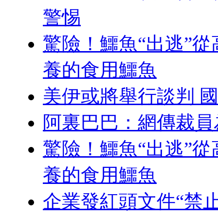
警惕
驚險！鱷魚“出逃”從
養的食用鱷魚
美伊或將舉行談判 
阿裏巴巴：網傳裁員為
驚險！鱷魚“出逃”從
養的食用鱷魚
企業發紅頭文件“禁