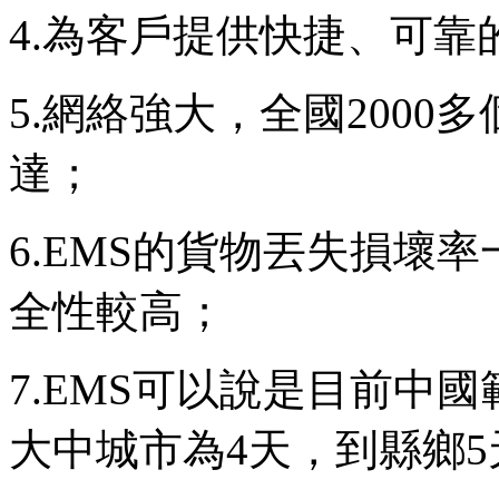
4.為客戶提供快捷、可
5.網絡強大，全國200
達；
6.EMS的貨物丟失損壞
全性較高；
7.EMS可以說是目前中
大中城市為4天，到縣鄉5