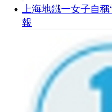
上海地鐵一女子自稱
報