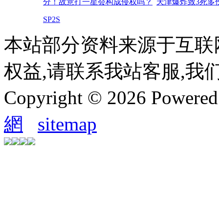
分！故意打一星会构成侵权吗？
天津爆炸致3死多
SP2S
本站部分资料来源于互联
权益,请联系我站客服,我
Copyright © 2026 Powere
網
sitemap