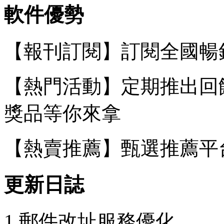
軟件優勢
【報刊訂閱】訂閱全國暢
【熱門活動】定期推出回饋
獎品等你來拿
【熱賣推薦】甄選推薦平
更新日誌
1.郵件改址服務優化