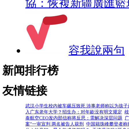
協：恢複新疆廣匯籃
容我說兩句
新闻排行榜
友情链接
武汉小学生校内被车碾压致死 涉事老师称以为孩子
入广东老年大学？招生办：对年龄没有明文规定
歧
泰航空CEO发内部信称将反思：需解决深层问题
案”一审宣判 两名被告人获刑
中国籍珠峰攀登者称