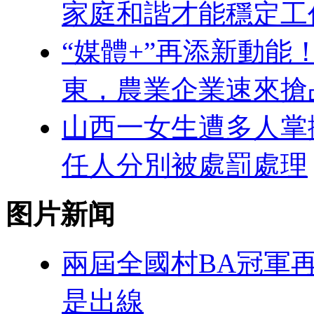
家庭和諧才能穩定工
“媒體+”再添新動能
東，農業企業速來搶
山西一女生遭多人掌
任人分別被處罰處理
图片新闻
兩屆全國村BA冠軍
是出線