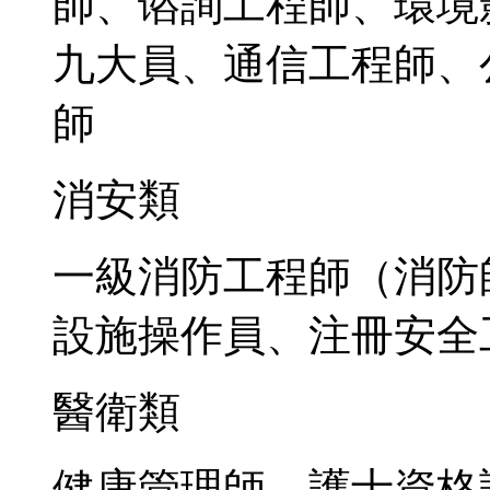
師、谘詢工程師、環境
九大員、通信工程師、
師
消安類
一級消防工程師（消防
設施操作員、注冊安全
醫衛類
健康管理師、護士資格