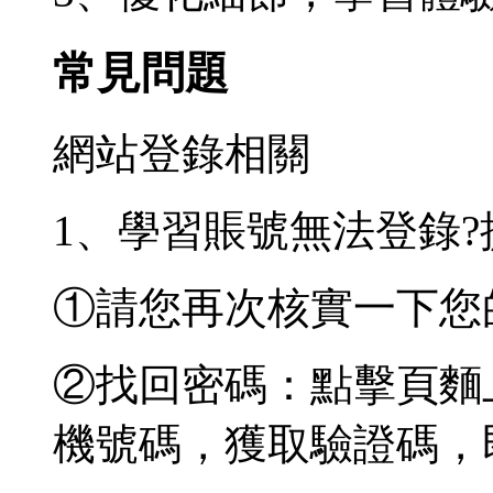
常見問題
網站登錄相關
1、學習賬號無法登錄
①請您再次核實一下您
②找回密碼：點擊頁麵
機號碼，獲取驗證碼，