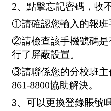
2、點擊忘記密碼，收
①請確認您輸入的報班
②請檢查該手機號碼是
行了屏蔽設置。
③請聯係您的分校班主任
861-8800協助解決。
3、可以更換登錄賬號嗎