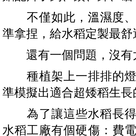
不僅如此，溫濕度、二
準拿捏，給水稻定製最舒
還有一個問題，沒有太
種植架上一排排的燈光
準模擬出適合超矮稻生長
為了讓這些水稻長得好
水稻工廠有個硬傷：費