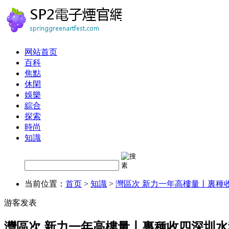
网站首页
百科
焦點
休閑
娛樂
綜合
探索
時尚
知識
当前位置：
首页
>
知識
>
灣區次 新力一年高樓量丨裏種
游客发表
灣區次 新力一年高樓量丨裏種收四深圳水