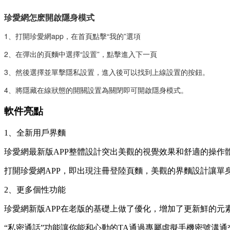
珍愛網怎麽開啟隱身模式
1、打開珍愛網app，在首頁點擊“我的”選項
2、在彈出的頁麵中選擇“設置”，點擊進入下一頁
3、然後選擇並單擊隱私設置，進入後可以找到上線設置的按鈕。
4、將隱藏在線狀態的開關設置為關閉即可開啟隱身模式。
軟件亮點
1、全新用戶界麵
珍愛網最新版APP整體設計突出美觀的視覺效果和舒適的操作
打開珍愛網APP，即出現注冊登陸頁麵，美觀的界麵設計讓單
2、更多個性功能
珍愛網新版APP在老版的基礎上做了優化，增加了更新鮮的元
“私密通話”功能讓你能和心動的TA通過專屬虛擬手機密號溝