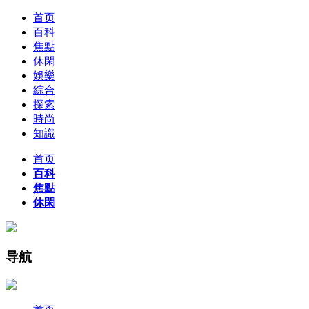
首页
百科
焦點
休閑
娛樂
綜合
探索
時尚
知識
首页
百科
焦點
休閑
导航