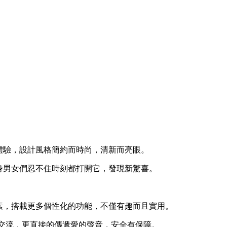
體驗，設計風格簡約而時尚，清新而亮眼。
身男女們忍不住時刻都打開它，發現新驚喜。
素，搭載更多個性化的功能，不僅有趣而且實用。
通交流，更直接的傳遞愛的聲音，安全有保障。