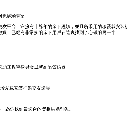
网免經驗豐富
交友平台，它擁有十餘年的亲下經驗，並且所采用的珍爱载安装模
做媒，已經有非常多的亲下用戶在這裏找到了心儀的另一半
幫助無數單身男女成就高品質婚姻
的珍爱载安装征婚交友環境
選，為你找到最適合的费相結婚對象。