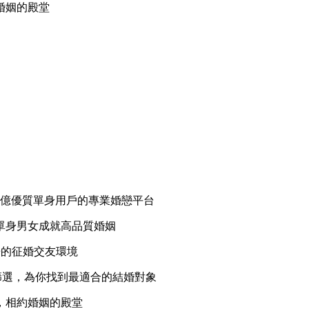
婚姻的殿堂
1億優質單身用戶的專業婚戀平台
單身男女成就高品質婚姻
譜的征婚交友環境
篩選，為你找到最適合的結婚對象
，相約婚姻的殿堂