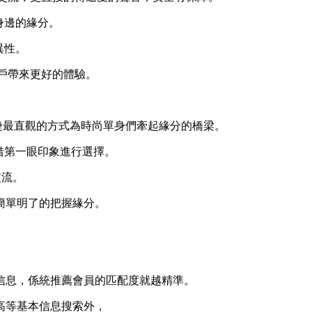
身邊的緣分。
異性。
用戶帶來更好的體驗。
便捷最直觀的方式為時尚單身們牽起緣分的橋梁。
借第一眼印象進行選擇。
交流。
簡單明了的把握緣分。
。
信息，係統推薦會員的匹配度就越精準。
高等基本信息搜索外，