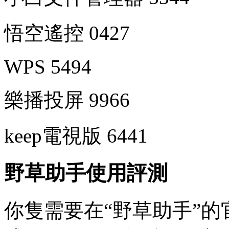
悟空遙控 0427
WPS 5494
樂播投屏 9966
keep電視版 6441
野草助手使用評測
你隻需要在“野草助手”的