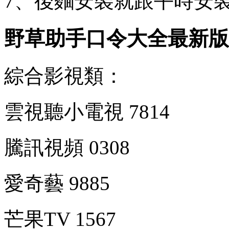
7、後麵安裝就跟平時安裝
野草助手口令大全最新版
綜合影視類：
雲視聽小電視 7814
騰訊視頻 0308
愛奇藝 9885
芒果TV 1567