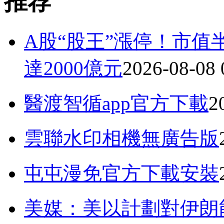
推荐
A股“股王”漲停！市值
達2000億元
2026-08-08 
醫渡智循app官方下載
2
雲聯水印相機無廣告版
屯屯漫免官方下載安裝
美媒：美以計劃對伊朗