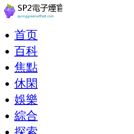
首页
百科
焦點
休閑
娛樂
綜合
探索