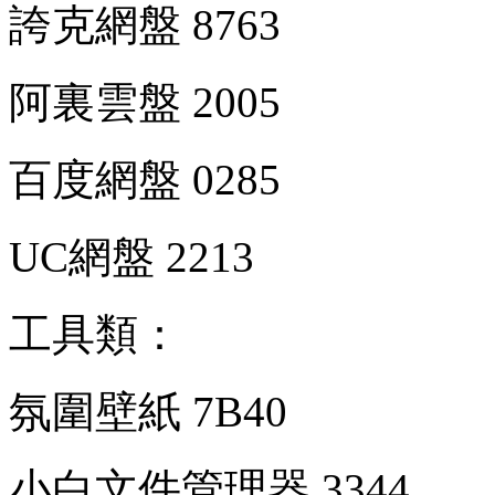
誇克網盤 8763
阿裏雲盤 2005
百度網盤 0285
UC網盤 2213
工具類：
氛圍壁紙 7B40
小白文件管理器 3344