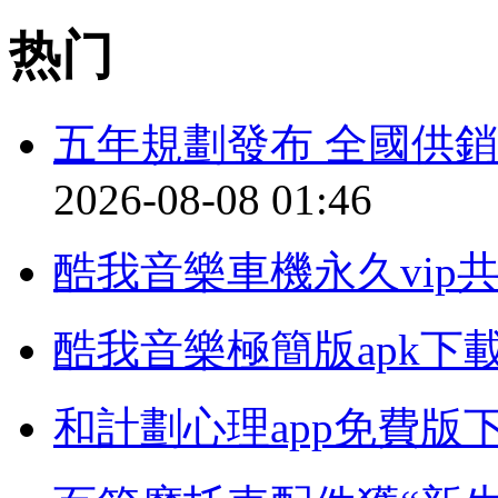
热门
五年規劃發布 全國供
2026-08-08 01:46
酷我音樂車機永久vip
酷我音樂極簡版apk下
和計劃心理app免費版