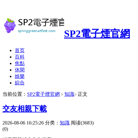
SP2電子煙官網
首页
百科
焦點
休閑
娛樂
綜合
当前位置：
SP2電子煙官網
知識
正文
>
>
交友相親下載
2026-08-06 16:25:26
分类：
知識
阅读(3683)
(0)