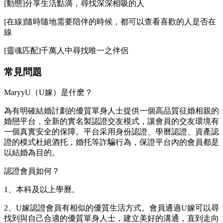
[動態]分享生活點滴，尋找深深相吸的人
[在線]隨時隨地需要陪伴的時候，都可以查看喜歡的人是否在
線
[靈魂匹配]千萬人中尋找唯一之伴侶
常見問題
MaryyU（U嫁）是什麽？
為有明確結婚計劃的優質單身人士提供一個高品質征婚相親的
婚戀平台，全新的實名製認證交友模式，讓會員的交友環境有
一個真實安全的保障。平台采用身份認證、學曆認證、資產認
證的模式杜絕酒托，婚托等詐騙行為，保證平台內的會員都是
以結婚為目的。
認證會員如何？
1、本科及以上學曆。
2、U嫁認證會員有相似的優質生活方式。會員通過U嫁可以尋
找到與自己合適的優質單身人士，建立美好的溝通，直到走向