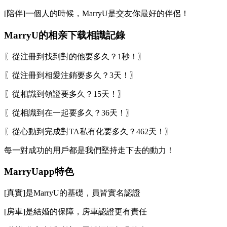
[陪伴]一個人的時候，MarryU是交友你最好的伴侶！
MarryU的相亲下载相識記錄
〖從注冊到找到對的他要多久？1秒！〗
〖從注冊到相愛注銷要多久？3天！〗
〖從相識到領證要多久？15天！〗
〖從相識到在一起要多久？36天！〗
〖從心動到完成對TA私有化要多久？462天！〗
每一對成功的用戶都是我們堅持走下去的動力！
MarryUapp特色
[真實]是MarryU的基礎，員皆實名認證
[房車]是結婚的保障，房車認證更有責任