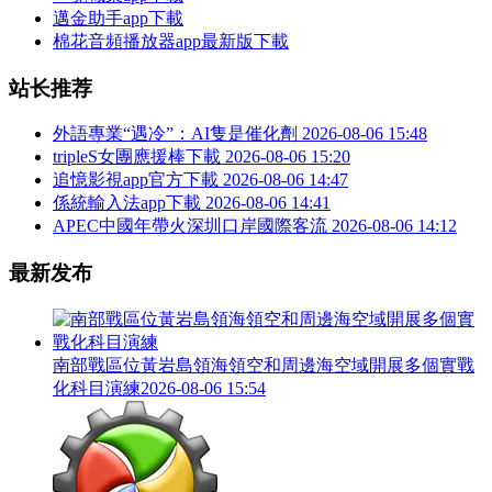
邁金助手app下載
棉花音頻播放器app最新版下載
站长推荐
外語專業“遇冷”：AI隻是催化劑
2026-08-06 15:48
tripleS女團應援棒下載
2026-08-06 15:20
追憶影視app官方下載
2026-08-06 14:47
係統輸入法app下載
2026-08-06 14:41
APEC中國年帶火深圳口岸國際客流
2026-08-06 14:12
最新发布
南部戰區位黃岩島領海領空和周邊海空域開展多個實戰
化科目演練
2026-08-06 15:54