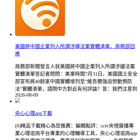
美國將中國企業列入所謂涉疆法案實體清單，商務部回
應
商務部新聞發言人就美國將中國企業列入所謂涉疆法案
實體清單答記者問問：美東時間7月31日，美國國土安全
部宣布將40餘家中國實體增列至“維吾爾強迫勞動預防
法”實體清單，請問中方對此有何評論？答：我們注意到
2026-08-09
央心心理app下載
(0)精品下載精心為您推薦：編輯點評：cctv央視展播專
業心理谘詢平台專業的心理輔導工具，央心心理谘詢app