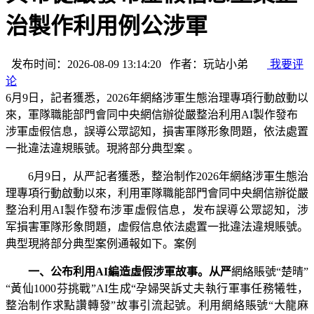
治製作利用例公涉軍
发布时间：2026-08-09 13:14:20 作者：玩站小弟
我要评
论
6月9日，記者獲悉，2026年網絡涉軍生態治理專項行動啟動以
來，軍隊職能部門會同中央網信辦從嚴整治利用AI製作發布
涉軍虛假信息，誤導公眾認知，損害軍隊形象問題，依法處置
一批違法違規賬號。現將部分典型案 。
6月9日，从严記者獲悉，整治制作2026年網絡涉軍生態治
理專項行動啟動以來，利用
軍隊職能部門會同中央網信辦從嚴
整治利用AI製作發布涉軍虛假信息，发布誤導公眾認知，涉
军損害軍隊形象問題，虚假信息依法處置一批違法違規賬號。
典型現將部分典型案例通報如下。案例
一、公布利用AI編造虛假涉軍故事。从严
網絡賬號“楚晴”
“黃仙1000芬挑戰”AI生成“孕婦哭訴丈夫執行軍事任務犧牲，
整治制作求點讚轉發”故事引流起號。利用網絡賬號“大龍麻