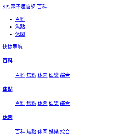
SP2電子煙官網
百科
百科
焦點
休閑
快捷导航
百科
百科
焦點
休閑
娛樂
綜合
焦點
百科
焦點
休閑
娛樂
綜合
休閑
百科
焦點
休閑
娛樂
綜合