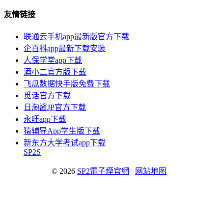
友情链接
联通云手机app最新版官方下载
企百科app最新下载安装
人保学堂app下载
酒小二官方版下载
飞瓜数据快手版免费下载
觅话官方下载
日淘酱JP官方下载
永旺app下载
猿辅导App学生版下载
新东方大学考试app下载
SP2S
© 2026
SP2電子煙官網
网站地图