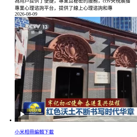
為用戶提供了便捷，專業且秘密的服務，cctv央視展播
專業心理谘詢平台，提供了線上心理谘詢和專
2026-08-09
小米相冊編輯下載