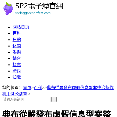
网站首页
百科
焦點
休閑
娛樂
綜合
探索
時尚
知識
您的位置：
首页
>
百科
>>
典布從嚴發布虛假信息型案整治製作
利用例公涉軍
>
典布從嚴發布虛假信息型案整