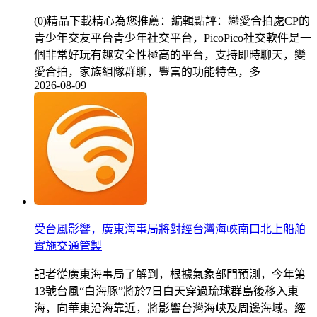
(0)精品下載精心為您推薦：編輯點評：戀愛合拍處CP的
青少年交友平台青少年社交平台，PicoPico社交軟件是一
個非常好玩有趣安全性極高的平台，支持即時聊天，變
愛合拍，家族組隊群聊，豐富的功能特色，多
2026-08-09
受台風影響，廣東海事局將對經台灣海峽南口北上船舶
實施交通管製
記者從廣東海事局了解到，根據氣象部門預測，今年第
13號台風“白海豚”將於7日白天穿過琉球群島後移入東
海，向華東沿海靠近，將影響台灣海峽及周邊海域。經