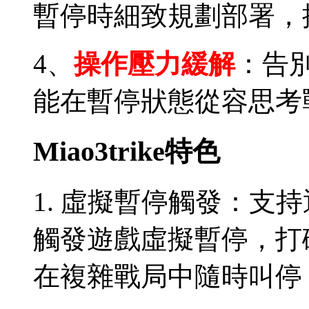
暫停時細致規劃部署，
4、
操作壓力緩解
：告
能在暫停狀態從容思考
Miao3trike特色
1. 虛擬暫停觸發：支
觸發遊戲虛擬暫停，打
在複雜戰局中隨時叫停