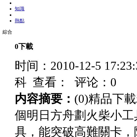
知識
熱點
綜合
0下載
时间：2010-12-5 17
科 查看：
评论：0
内容摘要：
(0)精品
個明日方舟劃火柴小工具M
具，能突破高難關卡，