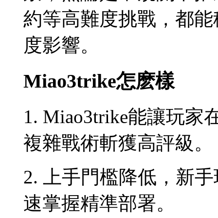
約等高難度挑戰，都能
度影響。
Miao3trike怎麽樣
1. Miao3trike
複雜戰術斬獲高評級。
2. 上手門檻降低，新
速掌握精準部署。