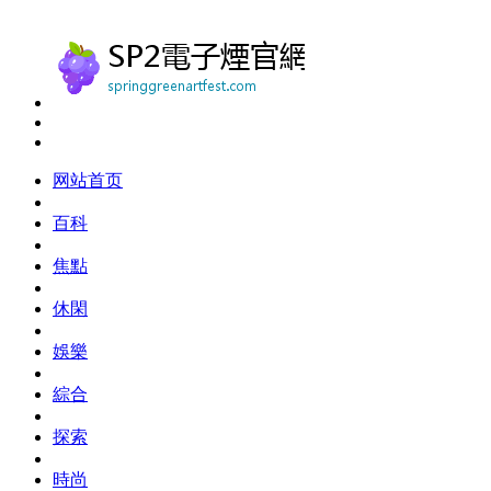
网站首页
百科
焦點
休閑
娛樂
綜合
探索
時尚