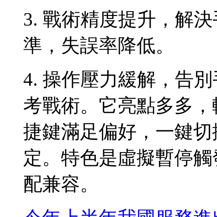
3. 戰術精度提升，解
準，失誤率降低。
4. 操作壓力緩解，告
考戰術。它亮點多多，
捷鍵滿足偏好，一鍵切
定。特色是虛擬暫停觸
配兼容。