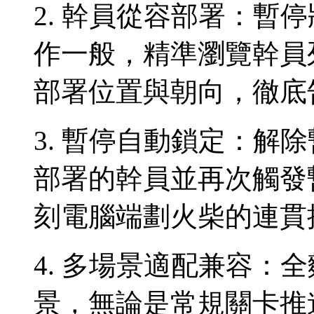
2. 幹員從容部署：暫
作一般，精準瀏覽幹員
部署位置與朝向，徹底
3. 暫停自動鎖定：解
部署的幹員並再次觸發
刻電腦端劃火柴的連貫
4. 多場景適配兼容：
景，無論是常規關卡推