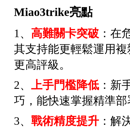
Miao3trike亮點
1、
高難關卡突破
：在
其支持能更輕鬆運用複
更高評級。
2、
上手門檻降低
：新
巧，能快速掌握精準部
3、
戰術精度提升
：解