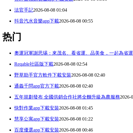
法官手記
2026-08-08 01:04
抖音汽水音樂app下載
2026-08-08 00:55
热门
奧運冠軍謝思埸：來茂名、看省運、品美食，一起為省運
Reqable社區版下載
2026-08-08 02:54
野草助手官方軟件下載安裝
2026-08-08 02:40
通義千問app官方下載
2026-08-08 02:40
五年規劃發布 全國供銷合作社將全麵升級為農服務
2026-0
快對作業app下載安裝
2026-08-08 01:45
慧享公寓app下載安裝
2026-08-08 01:22
百度優選app下載安裝
2026-08-08 00:46