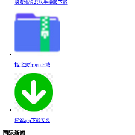
國泰海通君弘手機版下載
指北旅行app下載
橙篇app下載安裝
国际新闻