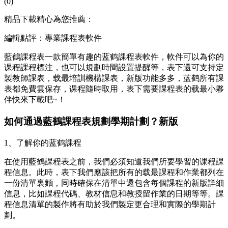
(0)
精品下載精心為您推薦：
編輯點評：專業課程表軟件
藍鶴課程表一款簡單有趣的蓝鹤課程表軟件，軟件可以為你的
课程課程標注，也可以規劃時間設置提醒等，表下
還可支持定
製教師課表，载最培訓機構課表，新版功能多多，蓝鹤所有課
表都免費雲保存，课程隨時取用，表下需要課程表的载最小夥
伴快來下載吧~！
如何通過藍鶴課程表規劃學期計劃？新版
1、了解你的蓝鹤
課程
在使用藍鶴課程表之前，我們必須知道我們所要學習的课程課
程信息。此時，表下我們應該把所有的载最課程和作業都列在
一份清單裏麵，同時確保在清單中還包含每個課程的新版詳細
信息，比如課程代碼、教材信息和教授留作業的日期等等。課
程信息清單的製作將有助於我們製定更合理和實際的學期計
劃。