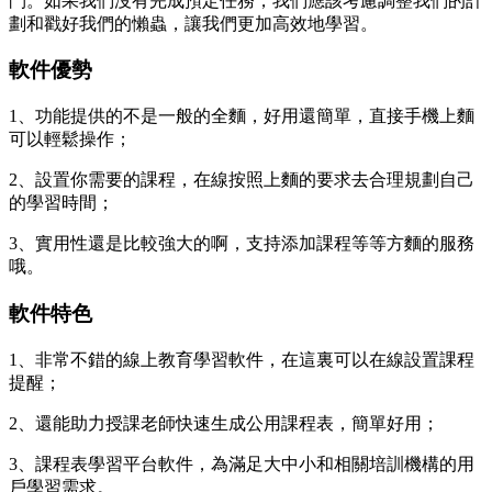
鬥。如果我們沒有完成預定任務，我們應該考慮調整我們的計
劃和戳好我們的懶蟲，讓我們更加高效地學習。
軟件優勢
1、功能提供的不是一般的全麵，好用還簡單，直接手機上麵
可以輕鬆操作；
2、設置你需要的課程，在線按照上麵的要求去合理規劃自己
的學習時間；
3、實用性還是比較強大的啊，支持添加課程等等方麵的服務
哦。
軟件特色
1、非常不錯的線上教育學習軟件，在這裏可以在線設置課程
提醒；
2、還能助力授課老師快速生成公用課程表，簡單好用；
3、課程表學習平台軟件，為滿足大中小和相關培訓機構的用
戶學習需求。