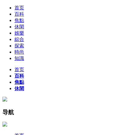
首页
百科
焦點
休閑
娛樂
綜合
探索
時尚
知識
首页
百科
焦點
休閑
导航