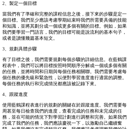
2、製定一個目標
當我們有了準確和完整的課程信息之後，接下來的步驟是定一
個目標。我們至少應該考慮學期結束時我們所需要具備的技能
和知識，並將其劃分成一個或更多個有關的目標。例如，如果
我們要學習一門語言，我們的目標可能是說流利的基本句子，
或者是讀懂幾篇基本短文。
3、規劃具體步驟
有了目標之後，我們需要規劃每個步驟的詳細信息。在藍鶴課
程表中，我們可以將目標按照時間順序分解成一個或多個有關
的任務，並將時間和日期與每個任務相關聯。我們需要考慮每
個任務的優先級和緊急性，以便對學習進度進行適當的調整。
每個任務的執行和完成情況都應該被記錄下來。
4、跟蹤進度
使用藍鶴課程表進行的規劃的關鍵在於跟蹤進度。我們需要每
周甚至每日檢查我們的進度，查看完成的任務和未完成的任
務，並在可能的情況下對學習計劃進行調整和完善。如果我們
完成了我們的任務，我們應該慶祝一下，以激勵自己繼續奮