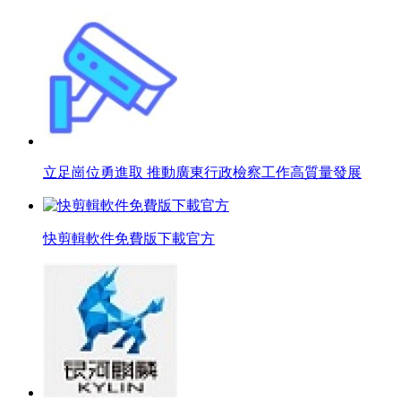
立足崗位勇進取 推動廣東行政檢察工作高質量發展
快剪輯軟件免費版下載官方