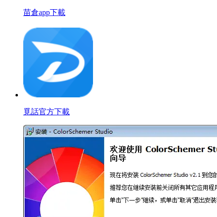
苗倉app下載
覓話官方下載