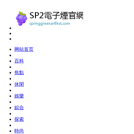
网站首页
百科
焦點
休閑
娛樂
綜合
探索
時尚