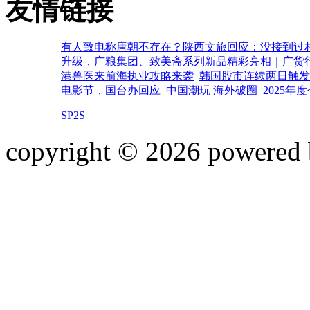
友情链接
有人致电称唐朝不存在？陕西文旅回应：没接到过相
升级，广粮集团、致美斋系列新品精彩亮相｜广货
港兽医来前海执业攻略来袭
韩国股市连续两日触发
电影节，国台办回应
中国潮玩 海外破圈
2025年
SP2S
copyright © 2026 powered