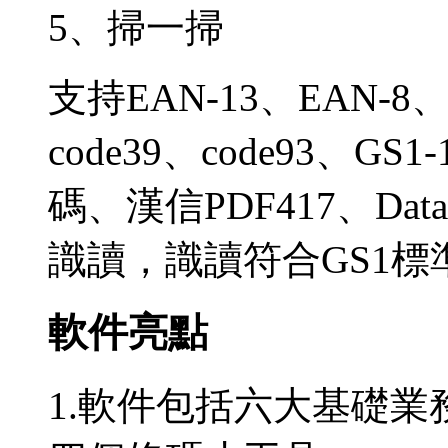
5、掃一掃
支持EAN-13、EAN-8、
code39、code93、G
碼、漢信PDF417、Data
識讀，識讀符合GS1
軟件亮點
1.軟件包括六大基礎