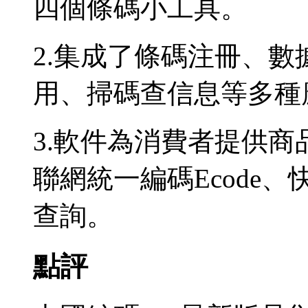
四個條碼小工具。
2.集成了條碼注冊、
用、掃碼查信息等多種
3.軟件為消費者提供
聯網統一編碼Ecode
查詢。
點評