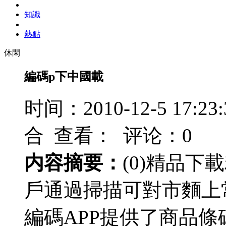
知識
熱點
休閑
編碼p下中國載
时间：2010-12-5 17
合 查看：
评论：0
内容摘要：
(0)精品
戶通過掃描可對市麵上
編碼APP提供了商品