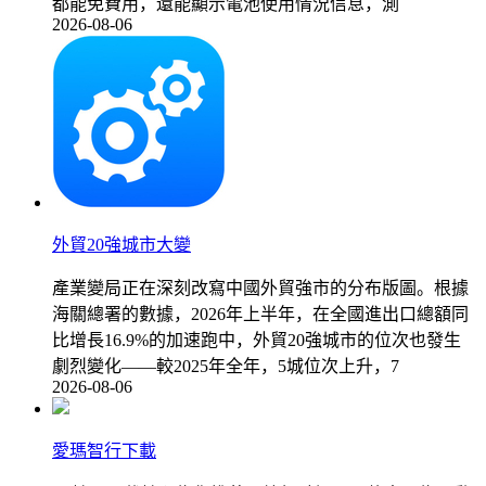
都能免費用，還能顯示電池使用情況信息，測
2026-08-06
外貿20強城市大變
產業變局正在深刻改寫中國外貿強市的分布版圖。根據
海關總署的數據，2026年上半年，在全國進出口總額同
比增長16.9%的加速跑中，外貿20強城市的位次也發生
劇烈變化——較2025年全年，5城位次上升，7
2026-08-06
愛瑪智行下載