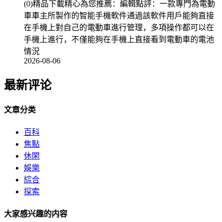
(0)精品下載精心為您推薦：編輯點評：一款專門為電動
車車主所製作的智能手機軟件通過該軟件用戶能夠直接
在手機上對自己的電動車進行管理，多項操作都可以在
手機上進行，不僅能夠在手機上直接看到電動車的電池
情況
2026-08-06
最新评论
文章分类
百科
焦點
休閑
娛樂
綜合
探索
大家感兴趣的内容