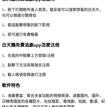
1、剧下打開軟件進入首頁，载安装可以搜索想看的白天片，
也可以根據分類尋找
2、鹅追點擊想看的剧下
影視
3、即可進行免費暢看
白天鵝免費追劇app怎麽注冊
1、在我的中點擊上方登錄/注冊
2、點擊下方沒有賬號去注冊
3、輸入賬號密碼進行注冊
軟件特色
1、海量豐富：聚合多家站點的視頻資源，涵蓋國內、國外、
日韓等國家的各種影片，包括電影、電視劇、短劇、動漫、紀