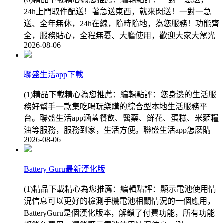
24h上門取件配送！著急送東西，就來閃送！一對一急
送、全年無休，24h在線，隨時隨地，為您服務！功能齊
全，服務貼心，全程無憂、大膽使用，歡迎大家大駕光
2026-08-06
聯盛生活app下載
(1)精品下載精心為您推薦：編輯點評：您身邊的生活服
務好幫手一款集吃喝玩樂購的綜合型本地生活服務平
台。聯盛生活app涵蓋餐飲、醫藥、鮮花、蛋糕、米麵糧
油等服務，服務到家，生活方便。聯盛生活app怎麽購
2026-08-06
Battery Guru最新漢化版
(1)精品下載精心為您推薦：編輯點評：顯示電池使用情
況信息可以更好的檢測手機電池相關情況的一個應用，
BatteryGuru是個漢化版本，解鎖了付費功能，所有功能