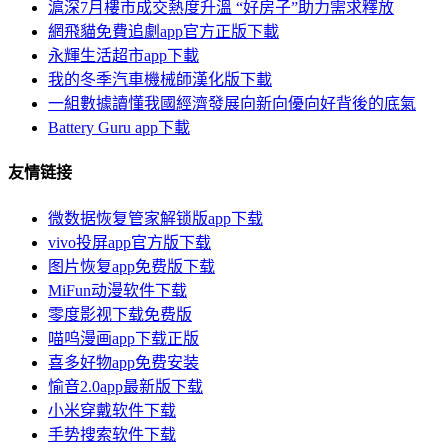
滬深7月樓市成交熱度升溫 “好房子”助力需求釋放
網飛貓免費追劇app官方正版下載
永輝生活超市app下載
我的冬季汽車機械師漢化版下載
一組數據讀懂我國經濟發展向新向優向好背後的底氣
Battery Guru app下載
友情链接
微数据恢复管家解锁版app下载
vivo投屏app官方版下载
图片恢复app免费版下载
MiFun动漫软件下载
零度影视下载免费版
喵呜漫画app下载正版
喜多好物app免费安装
愉音2.0app最新版下载
小米穿戴软件下载
手势搜索软件下载