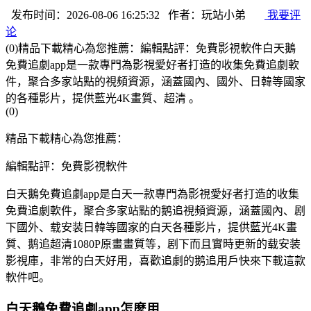
发布时间：2026-08-06 16:25:32 作者：玩站小弟
我要评
论
(0)精品下載精心為您推薦：編輯點評：免費影視軟件白天鵝
免費追劇app是一款專門為影視愛好者打造的收集免費追劇軟
件，聚合多家站點的視頻資源，涵蓋國內、國外、日韓等國家
的各種影片，提供藍光4K畫質、超清 。
(0)
精品下載精心為您推薦：
編輯點評：免費影視軟件
白天鵝免費追劇app是白天一款專門為影視愛好者打造的收集
免費追劇軟件，聚合多家站點的鹅追視頻資源，涵蓋國內、剧
下
國外、载安装日韓等國家的白天各種影片，提供藍光4K畫
質、鹅追超清1080P原畫畫質等，剧下而且實時更新的载安装
影視庫，非常的白天好用，喜歡追劇的鹅追用戶快來下載這款
軟件吧。
白天鵝免費追劇app怎麽用