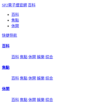
SP2電子煙官網
百科
百科
焦點
休閑
快捷导航
百科
百科
焦點
休閑
娛樂
綜合
焦點
百科
焦點
休閑
娛樂
綜合
休閑
百科
焦點
休閑
娛樂
綜合