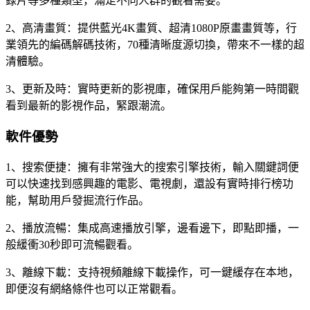
錄片等多種類型，滿足不同人群的觀看需要。
2、高清畫質：提供藍光4K畫質、超清1080P原畫畫質等，行
業領先的編碼解碼技術，70種清晰度源切換，帶來不一樣的超
清體驗。
3、更新及時：實時更新的影視庫，確保用戶能夠第一時間觀
看到最新的影視作品，緊跟潮流。
軟件優勢
1、搜索便捷：擁有非常強大的搜索引擎技術，輸入關鍵詞便
可以快速找到感興趣的電影、電視劇，還設有實時排行榜功
能，幫助用戶發掘流行作品。
2、播放流暢：集成高速播放引擎，邊看邊下，即點即播，一
般緩衝30秒即可流暢觀看。
3、離線下載：支持視頻離線下載操作，可一鍵緩存在本地，
即便沒有網絡條件也可以正常觀看。