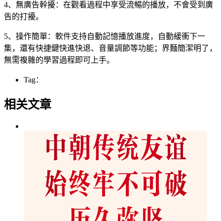
4、無廣告幹擾：在觀看過程中享受流暢的播放，不會受到廣
告的打擾。
5、操作簡單：軟件支持自動記憶播放進度，自動緩衝下一
集，還有快捷鍵快進快退、音量調節等功能；界麵簡潔明了，
無需複雜的學習過程即可上手。
Tag：
相关文章