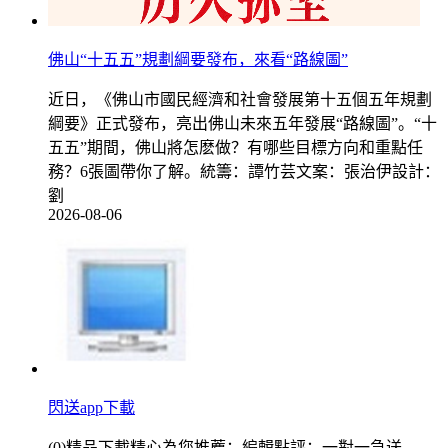
佛山“十五五”規劃綱要發布，來看“路線圖”
近日，《佛山市國民經濟和社會發展第十五個五年規劃
綱要》正式發布，亮出佛山未來五年發展“路線圖”。“十
五五”期間，佛山將怎麽做？有哪些目標方向和重點任
務？6張圖帶你了解。統籌：譚竹芸文案：張治伊設計：
劉
2026-08-06
閃送app下載
(0)精品下載精心為您推薦：編輯點評：一對一急送，