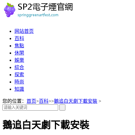
网站首页
百科
焦點
休閑
娛樂
綜合
探索
時尚
知識
您的位置：
首页
>
百科
>>
鵝追白天劇下載安裝
>
鵝追白天劇下載安裝