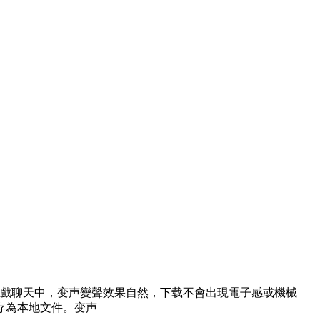
戲聊天中，变声變聲效果自然，下载不會出現電子感或機械
存為本地文件。变声