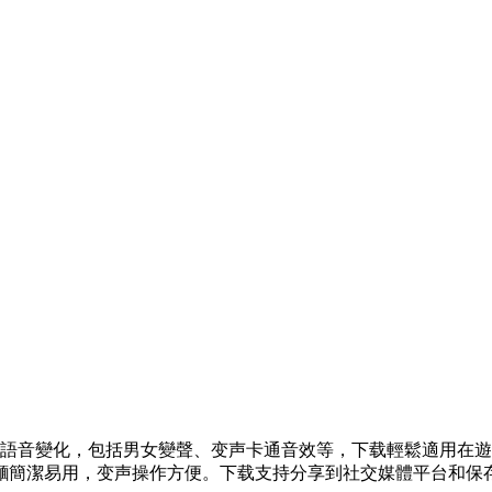
語音變化，包括男女變聲、变声
卡通音效等，下载輕鬆適用在遊
麵簡潔易用，变声操作方便。下载支持分享到社交媒體平台和保