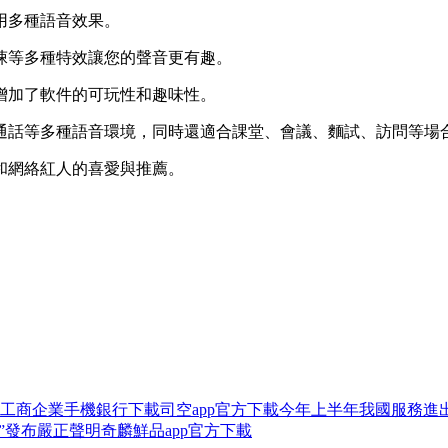
用多種語音效果。
悚等多種特效讓您的聲音更有趣。
增加了軟件的可玩性和趣味性。
通話等多種語音環境，同時還適合課堂、會議、麵試、訪問等場
和網絡紅人的喜愛與推薦。
工商企業手機銀行下載
司空app官方下載
今年上半年我國服務進出
”發布嚴正聲明
奇麟鮮品app官方下載