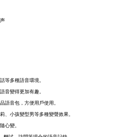
声
通話等多種語音環境。
的語音變得更加有趣。
精品語音包，方便用戶使用。
蘿莉、小孩變型男等多種變聲效果。
效隨心變。
議、麵試、訪問等場合的語音記錄。