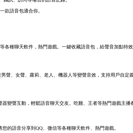
有一款語音包適合你。
信等各種聊天軟件，熱門遊戲。一鍵收藏語音包，給聲音加點特
係統預設男聲、女聲、蘿莉、老人、機器人等變聲音效，支持用戶自
聲器變聲互動，輕鬆語音聊天交友。吃雞、王者等熱門遊戲主播
將您的語音分享到QQ、微信等各種聊天軟件、熱門遊戲。